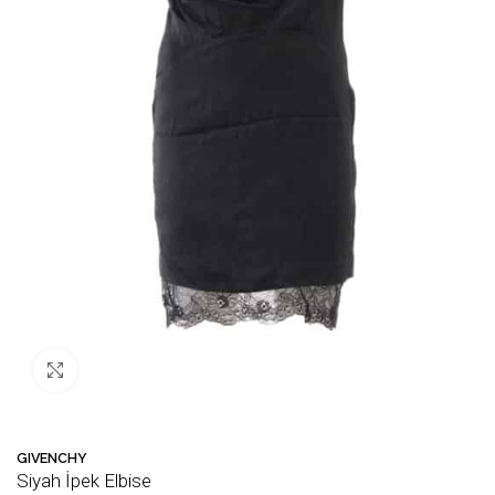
Büyütmek için tıklayın
GIVENCHY
Siyah İpek Elbise