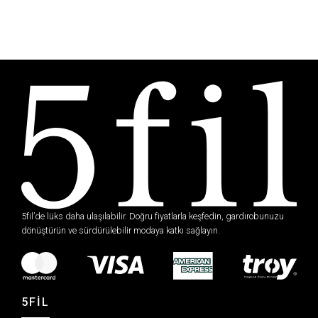
5fil’de lüks daha ulaşılabilir. Doğru fiyatlarla keşfedin, gardırobunuzu
dönüştürün ve sürdürülebilir modaya katkı sağlayın.
5FİL