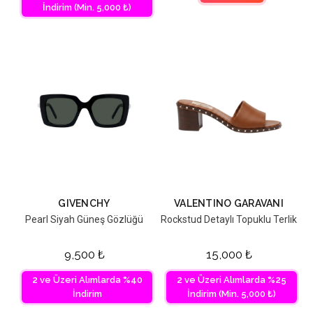
İndirim (Min. 5,000 ₺)
GIVENCHY
VALENTINO GARAVANI
Pearl Siyah Güneş Gözlüğü
Rockstud Detaylı Topuklu Terlik
9,500
₺
15,000
₺
2 ve Üzeri Alımlarda %40
2 ve Üzeri Alımlarda %25
İndirim
İndirim (Min. 5,000 ₺)