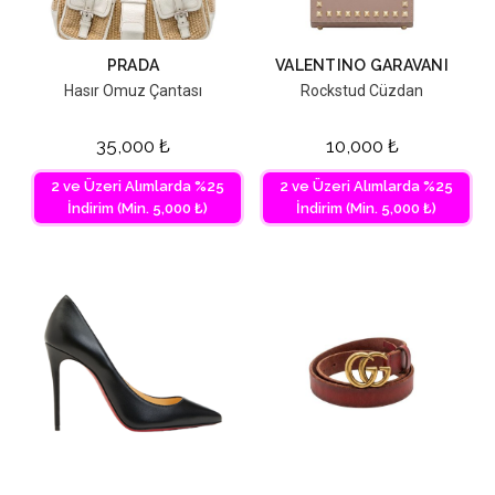
PRADA
VALENTINO GARAVANI
Hasır Omuz Çantası
Rockstud Cüzdan
35,000
₺
10,000
₺
2 ve Üzeri Alımlarda %25
2 ve Üzeri Alımlarda %25
İndirim (Min. 5,000 ₺)
İndirim (Min. 5,000 ₺)