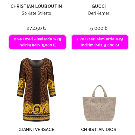
CHRISTIAN LOUBOUTIN
GUCCI
So Kate Stiletto
Deri Kemer
27,450
₺
5,000
₺
2 ve Üzeri Alımlarda %25
2 ve Üzeri Alımlarda %25
İndirim (Min. 5,000 ₺)
İndirim (Min. 5,000 ₺)
GIANNI VERSACE
CHRISTIAN DIOR