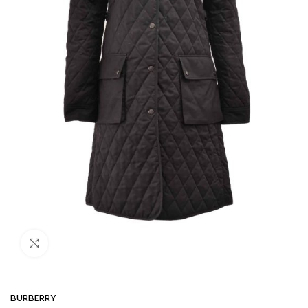
Büyütmek için tıklayın
BURBERRY