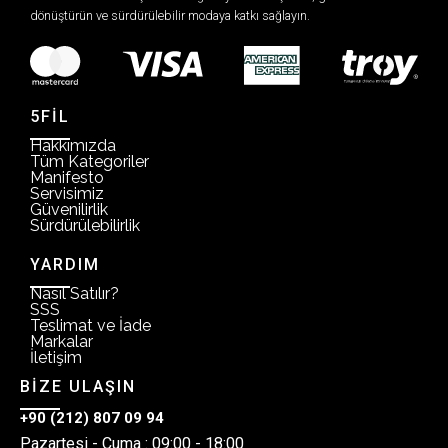
dönüştürün ve sürdürülebilir modaya katkı sağlayın.
5FİL
Hakkımızda
Tüm Kategoriler
Manifesto
Servisimiz
Güvenilirlik
Sürdürülebilirlik
YARDIM
Nasıl Satılır?
SSS
Teslimat ve İade
Markalar
İletişim
BİZE ULAŞIN
+90 (212) 807 09 94
Pazartesi - Cuma : 09:00 - 18:00