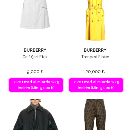
BURBERRY
BURBERRY
Golf Şort Etek
Trençkot Elbise
9,000
₺
20,000
₺
2 ve Üzeri Alımlarda %25
2 ve Üzeri Alımlarda %25
İndirim (Min. 5,000 ₺)
İndirim (Min. 5,000 ₺)