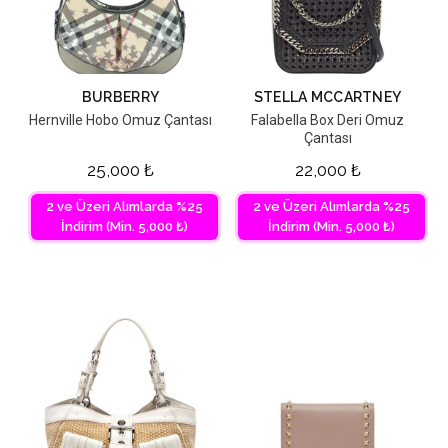
BURBERRY
STELLA MCCARTNEY
Hernville Hobo Omuz Çantası
Falabella Box Deri Omuz
Çantası
25,000
₺
22,000
₺
2 ve Üzeri Alımlarda %25
2 ve Üzeri Alımlarda %25
İndirim (Min. 5,000 ₺)
İndirim (Min. 5,000 ₺)