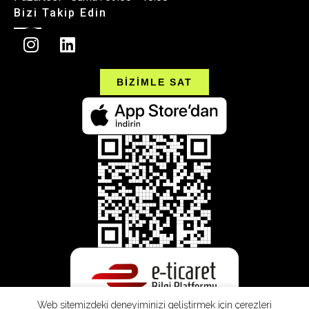
Bizi Takip Edin
BİZİMLE SAT
Web sitemizdeki deneyiminizi geliştirmek için çerezleri