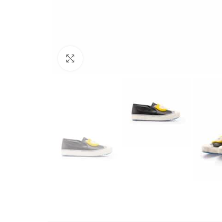
Büyütmek için tıklayın