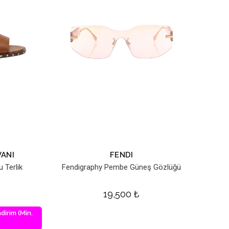
ANI
FENDI
 Terlik
Fendigraphy Pembe Güneş Gözlüğü
19,500
₺
dirim (Min.