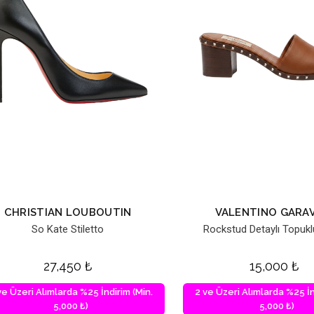
CHRISTIAN LOUBOUTIN
VALENTINO GARAV
So Kate Stiletto
Rockstud Detaylı Topuklu
27,450
₺
15,000
₺
ve Üzeri Alımlarda %25 İndirim (Min.
2 ve Üzeri Alımlarda %25 İn
5,000 ₺)
5,000 ₺)