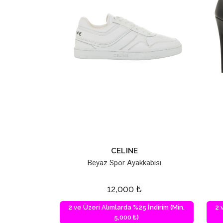
CELINE
Beyaz Spor Ayakkabısı
12,000
₺
2 ve Üzeri Alımlarda %25 İndirim (Min.
2 
5,000 ₺)