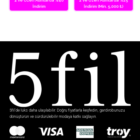
2 ve Üzeri Alımlarda %40
2 ve Üzeri Alımlarda %25
İndirim
İndirim (Min. 5,000 ₺)
5fil’de lüks daha ulaşılabilir. Doğru fiyatlarla keşfedin, gardırobunuzu
dönüştürün ve sürdürülebilir modaya katkı sağlayın.