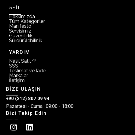
5FİL
Hakkımızda
Tüm Kategoriler
Manifesto
Servisimiz
Güvenilirlik
Sürdürülebilirlik
YARDIM
Nasıl Satılır?
SSS
Teslimat ve İade
Markalar
İletişim
BİZE ULAŞIN
+90 (212) 807 09 94
Pazartesi - Cuma : 09:00 - 18:00
Bizi Takip Edin