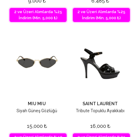
9,000
₺
6,485
₺
2 ve Üzeri Alımlarda %25
2 ve Üzeri Alımlarda %25
İndirim (Min. 5,000 ₺)
İndirim (Min. 5,000 ₺)
MIU MIU
SAINT LAURENT
Siyah Güneş Gözlüğü
Tribute Topuklu Ayakkabı
15,000
₺
16,000
₺