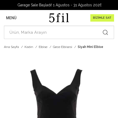
Garage Sale Başladı! 1 Ağustos - 31 Ağustos 2026
MENÜ
BİZİMLE SAT
Ana Sayfa
Kadın
Elbise
Gece Elbisesi
Siyah Mini Elbise