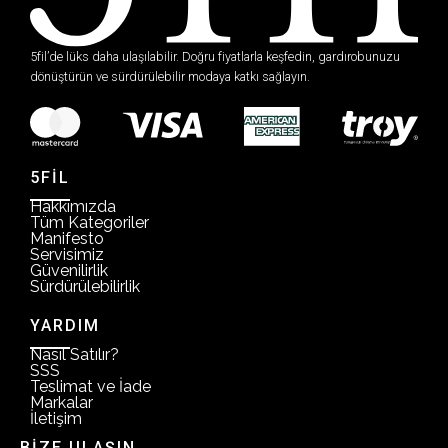
5fil’de lüks daha ulaşılabilir. Doğru fiyatlarla keşfedin, gardırobunuzu
dönüştürün ve sürdürülebilir modaya katkı sağlayın.
5FİL
Hakkımızda
Tüm Kategoriler
Manifesto
Servisimiz
Güvenilirlik
Sürdürülebilirlik
YARDIM
Nasıl Satılır?
SSS
Teslimat ve İade
Markalar
İletişim
BİZE ULAŞIN