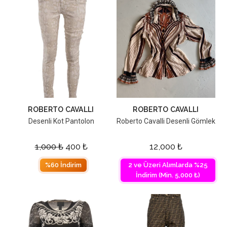
ROBERTO CAVALLI
ROBERTO CAVALLI
Desenli Kot Pantolon
Roberto Cavalli Desenli Gömlek
1,000
₺
400
₺
12,000
₺
%60 İndirim
2 ve Üzeri Alımlarda %25
İndirim (Min. 5,000 ₺)