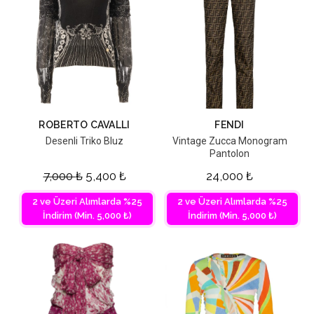
ROBERTO CAVALLI
FENDI
Desenli Triko Bluz
Vintage Zucca Monogram
Pantolon
7,000
₺
5,400
₺
24,000
₺
2 ve Üzeri Alımlarda %25
2 ve Üzeri Alımlarda %25
İndirim (Min. 5,000 ₺)
İndirim (Min. 5,000 ₺)