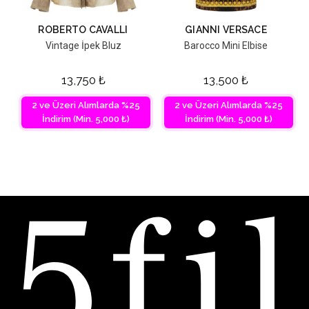
ROBERTO CAVALLI
GIANNI VERSACE
Vintage İpek Bluz
Barocco Mini Elbise
13,750
₺
13,500
₺
2 ve Üzeri Alımlarda %25
2 ve Üzeri Alımlarda %25
İndirim (Min. 5,000 ₺)
İndirim (Min. 5,000 ₺)