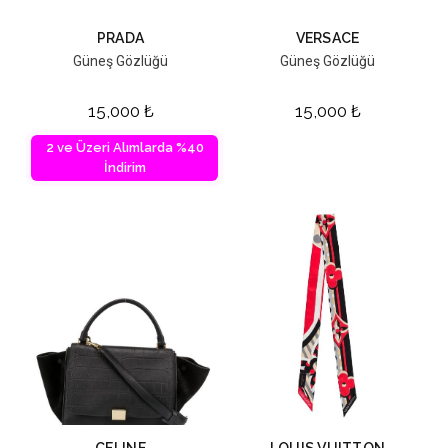
PRADA
VERSACE
Güneş Gözlüğü
Güneş Gözlüğü
15,000
₺
15,000
₺
2 ve Üzeri Alımlarda %40
İndirim