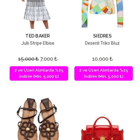
TED BAKER
SIEDRES
Julii Stripe Elbise
Desenli Triko Bluz
15,000
₺
7,000
₺
10,000
₺
2 ve Üzeri Alımlarda %25
2 ve Üzeri Alımlarda %25
İndirim (Min. 5,000 ₺)
İndirim (Min. 5,000 ₺)