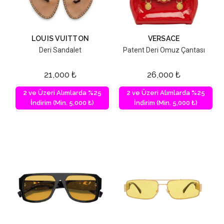
LOUIS VUITTON
VERSACE
Deri Sandalet
Patent Deri Omuz Çantası
21,000
₺
26,000
₺
2 ve Üzeri Alımlarda %25
2 ve Üzeri Alımlarda %25
İndirim (Min. 5,000 ₺)
İndirim (Min. 5,000 ₺)