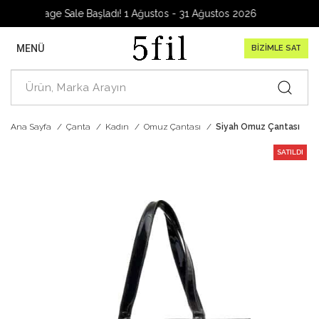
Garage Sale Başladı! 1 Ağustos - 31 Ağustos 2026
MENÜ
BİZİMLE SAT
Ana Sayfa
Çanta
Kadın
Omuz Çantası
Siyah Omuz Çantası
SATILDI