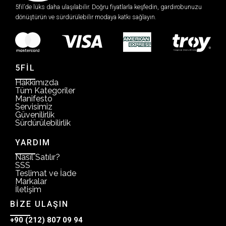
5fil’de lüks daha ulaşılabilir. Doğru fiyatlarla keşfedin, gardırobunuzu
dönüştürün ve sürdürülebilir modaya katkı sağlayın.
5FİL
Hakkımızda
Tüm Kategoriler
Manifesto
Servisimiz
Güvenilirlik
Sürdürülebilirlik
YARDIM
Nasıl Satılır?
SSS
Teslimat ve İade
Markalar
İletişim
BİZE ULAŞIN
+90 (212) 807 09 94