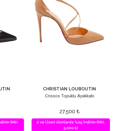
UTIN
CHRISTIAN LOUBOUTIN
Crissos Topuklu Ayakkabı
27,500
₺
dirim (Min.
2 ve Üzeri Alımlarda %25 İndirim (Min.
5,000 ₺)