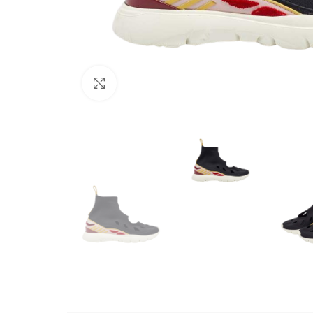
Büyütmek için tıklayın