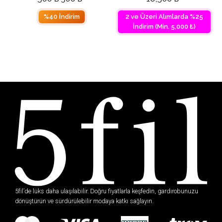
%40 İndirim
2 ve Üzeri Alımlarda %25
İndirim (Min. 5,000 ₺)
5fil’de lüks daha ulaşılabilir. Doğru fiyatlarla keşfedin, gardırobunuzu
dönüştürün ve sürdürülebilir modaya katkı sağlayın.