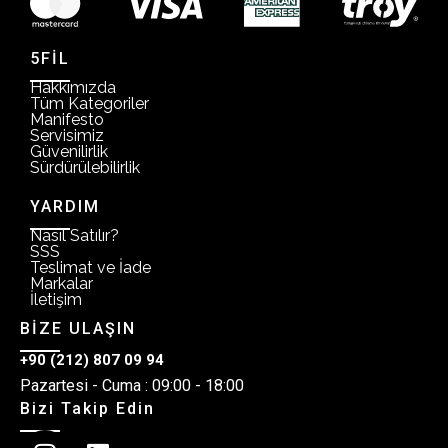
5FİL
Hakkımızda
Tüm Kategoriler
Manifesto
Servisimiz
Güvenilirlik
Sürdürülebilirlik
YARDIM
Nasıl Satılır?
SSS
Teslimat ve İade
Markalar
İletişim
BİZE ULAŞIN
+90 (212) 807 09 94
Pazartesi - Cuma : 09:00 - 18:00
Bizi Takip Edin