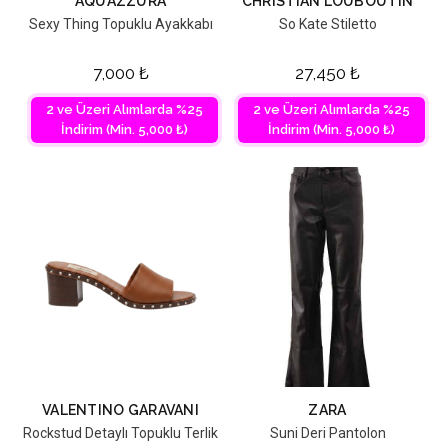
AQUAZZURA
CHRISTIAN LOUBOUTIN
Sexy Thing Topuklu Ayakkabı
So Kate Stiletto
7,000
₺
27,450
₺
2 ve Üzeri Alımlarda %25
2 ve Üzeri Alımlarda %25
İndirim (Min. 5,000 ₺)
İndirim (Min. 5,000 ₺)
VALENTINO GARAVANI
ZARA
Rockstud Detaylı Topuklu Terlik
Suni Deri Pantolon