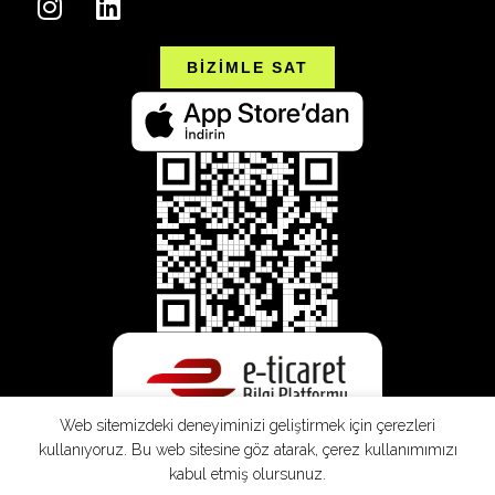
BİZİMLE SAT
Web sitemizdeki deneyiminizi geliştirmek için çerezleri
kullanıyoruz. Bu web sitesine göz atarak, çerez kullanımımızı
kabul etmiş olursunuz.