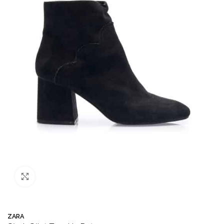
Büyütmek için tıklayın
ZARA