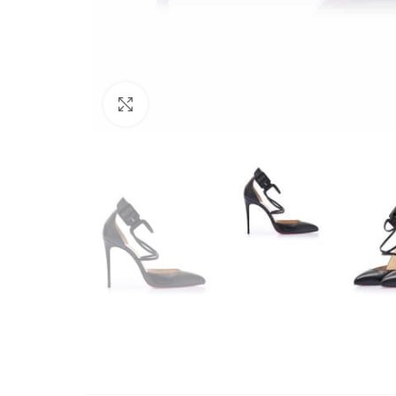
Büyütmek için tıklayın