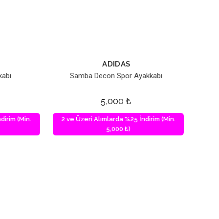
ADIDAS
kabı
Samba Decon Spor Ayakkabı
5,000
₺
dirim (Min.
2 ve Üzeri Alımlarda %25 İndirim (Min.
5,000 ₺)