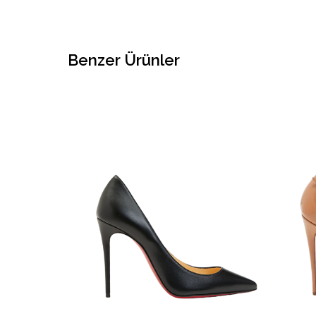
Benzer Ürünler