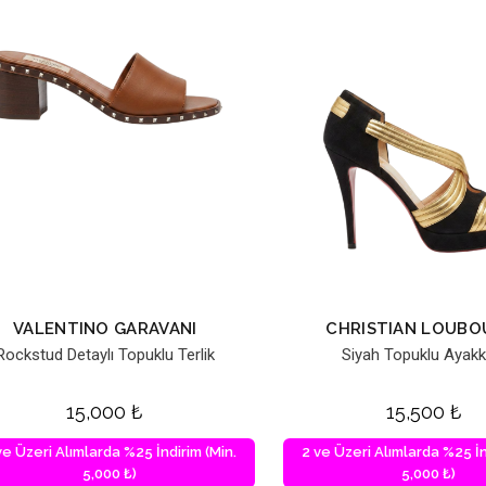
VALENTINO GARAVANI
CHRISTIAN LOUBO
Rockstud Detaylı Topuklu Terlik
Siyah Topuklu Ayakk
15,000
₺
15,500
₺
ve Üzeri Alımlarda %25 İndirim (Min.
2 ve Üzeri Alımlarda %25 İn
5,000 ₺)
5,000 ₺)