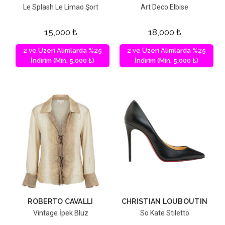
Le Splash Le Limao Şort
Art Deco Elbise
15,000
₺
18,000
₺
2 ve Üzeri Alımlarda %25
2 ve Üzeri Alımlarda %25
İndirim (Min. 5,000 ₺)
İndirim (Min. 5,000 ₺)
ROBERTO CAVALLI
CHRISTIAN LOUBOUTIN
Vintage İpek Bluz
So Kate Stiletto