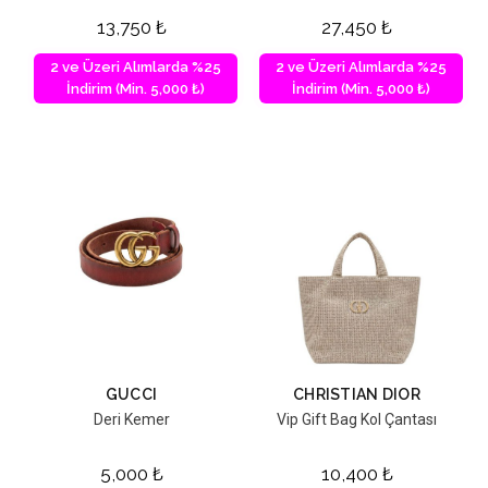
13,750
₺
27,450
₺
2 ve Üzeri Alımlarda %25
2 ve Üzeri Alımlarda %25
İndirim (Min. 5,000 ₺)
İndirim (Min. 5,000 ₺)
GUCCI
CHRISTIAN DIOR
Deri Kemer
Vip Gift Bag Kol Çantası
5,000
₺
10,400
₺