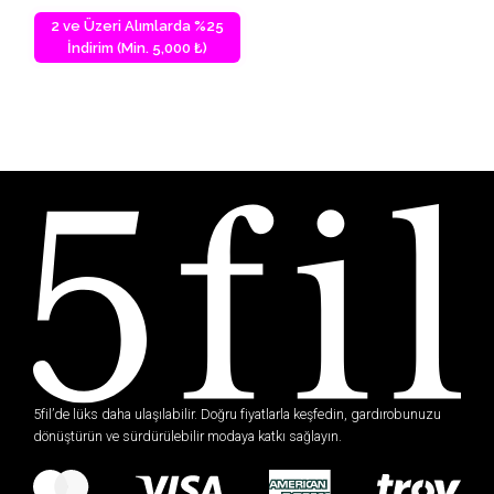
2 ve Üzeri Alımlarda %25
İndirim (Min. 5,000 ₺)
5fil’de lüks daha ulaşılabilir. Doğru fiyatlarla keşfedin, gardırobunuzu
dönüştürün ve sürdürülebilir modaya katkı sağlayın.