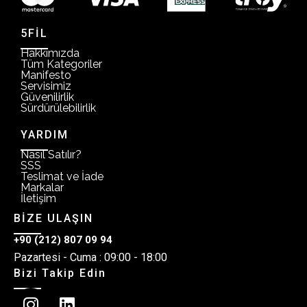
5FİL
Hakkımızda
Tüm Kategoriler
Manifesto
Servisimiz
Güvenilirlik
Sürdürülebilirlik
YARDIM
Nasıl Satılır?
SSS
Teslimat ve İade
Markalar
İletişim
BİZE ULAŞIN
+90 (212) 807 09 94
Pazartesi - Cuma : 09:00 - 18:00
Bizi Takip Edin