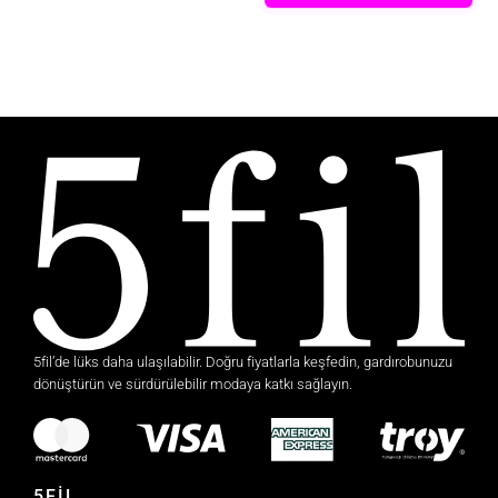
5fil’de lüks daha ulaşılabilir. Doğru fiyatlarla keşfedin, gardırobunuzu
dönüştürün ve sürdürülebilir modaya katkı sağlayın.
5FİL