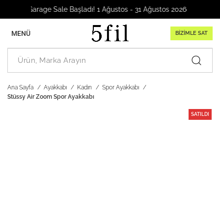
Garage Sale Başladı! 1 Ağustos - 31 Ağustos 2026
MENÜ
BİZİMLE SAT
Ana Sayfa
Ayakkabı
Kadın
Spor Ayakkabı
Stüssy Air Zoom Spor Ayakkabı
SATILDI