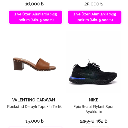
16,000
₺
25,000
₺
2 ve Üzeri Alımlarda %25
2 ve Üzeri Alımlarda %25
İndirim (Min. 5,000 ₺)
İndirim (Min. 5,000 ₺)
VALENTINO GARAVANI
NIKE
Rockstud Detaylı Topuklu Terlik
Epic React Flyknit Spor
Ayakkabı
15,000
₺
1,155
₺
462
₺