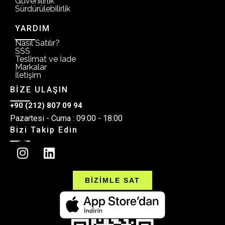
Güvenilirlik
Sürdürülebilirlik
YARDIM
Nasıl Satılır?
SSS
Teslimat ve İade
Markalar
İletişim
BİZE ULAŞIN
+90 (212) 807 09 94
Pazartesi - Cuma : 09:00 - 18:00
Bizi Takip Edin
BİZİMLE SAT