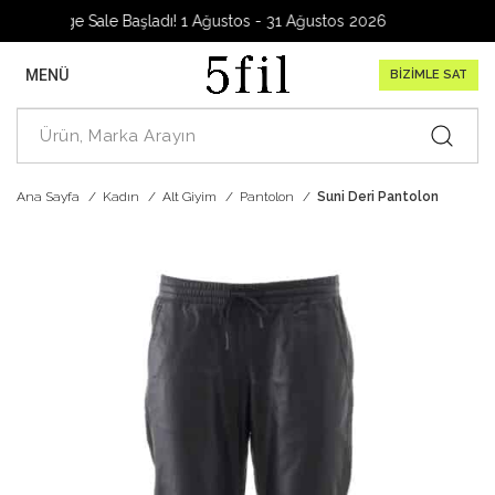
arage Sale Başladı! 1 Ağustos - 31 Ağustos 2026
MENÜ
BİZİMLE SAT
Ana Sayfa
Kadın
Alt Giyim
Pantolon
Suni Deri Pantolon