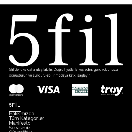
5fil’de lüks daha ulaşılabilir. Doğru fiyatlarla keşfedin, gardırobunuzu
dönüştürün ve sürdürülebilir modaya katkı sağlayın.
5FİL
Hakkımızda
Tüm Kategoriler
Manifesto
Servisimiz