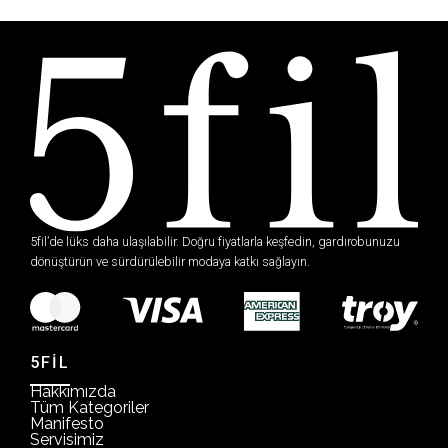
5fil’de lüks daha ulaşılabilir. Doğru fiyatlarla keşfedin, gardırobunuzu
dönüştürün ve sürdürülebilir modaya katkı sağlayın.
5FİL
Hakkımızda
Tüm Kategoriler
Manifesto
Servisimiz