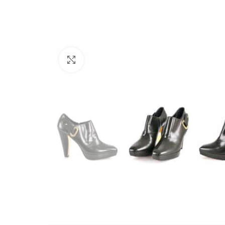
Büyütmek için tıklayın