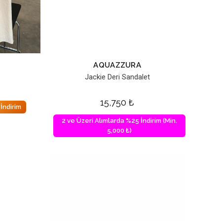
AQUAZZURA
Jackie Deri Sandalet
15,750
₺
İndirim
2 ve Üzeri Alımlarda %25 İndirim (Min.
5,000 ₺)