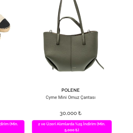
POLENE
Cyme Mini Omuz Çantası
30,000
₺
dirim (Min.
2 ve Üzeri Alımlarda %25 İndirim (Min.
5,000 ₺)