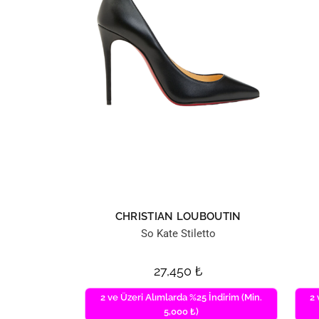
CHRISTIAN LOUBOUTIN
So Kate Stiletto
27,450
₺
2 ve Üzeri Alımlarda %25 İndirim (Min.
2 
5,000 ₺)