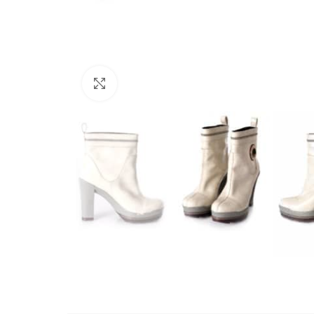
Büyütmek için tıklayın