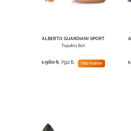
ALBERTO GUARDIANI SPORT
A
Topuklu Bot
1,980
₺
792
₺
1
%60 İndirim