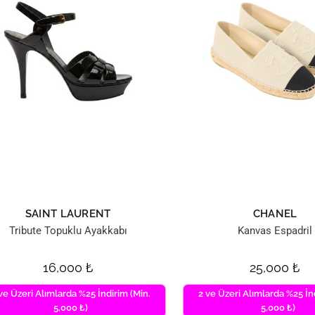
SAINT LAURENT
CHANEL
Tribute Topuklu Ayakkabı
Kanvas Espadril
16,000
₺
25,000
₺
ve Üzeri Alımlarda %25 İndirim (Min.
2 ve Üzeri Alımlarda %25 İn
5,000 ₺)
5,000 ₺)