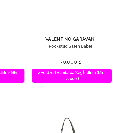
VALENTINO GARAVANI
Rockstud Saten Babet
30,000
₺
dirim (Min.
2 ve Üzeri Alımlarda %25 İndirim (Min.
5,000 ₺)