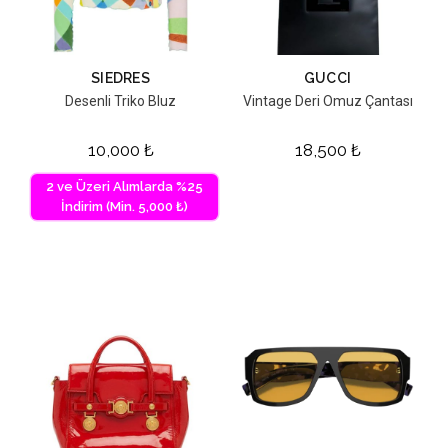
SIEDRES
GUCCI
Desenli Triko Bluz
Vintage Deri Omuz Çantası
10,000
₺
18,500
₺
2 ve Üzeri Alımlarda %25
İndirim (Min. 5,000 ₺)