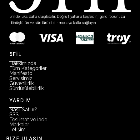
5fil’de lüks daha ulaşılabilir. Doğru fiyatlarla keşfedin, gardırobunuzu
dönüştürün ve sürdürülebilir modaya katkı sağlayın.
5FİL
Hakkımızda
Tüm Kategoriler
Manifesto
Servisimiz
Güvenilirlik
Sürdürülebilirlik
YARDIM
Nasıl Satılır?
SSS
Teslimat ve İade
Markalar
İletişim
BİZE ULAŞIN