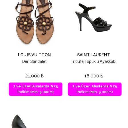
LOUIS VUITTON
SAINT LAURENT
Deri Sandalet
Tribute Topuklu Ayakkabı
21,000
₺
16,000
₺
2 ve Üzeri Alımlarda %25
2 ve Üzeri Alımlarda %25
İndirim (Min. 5,000 ₺)
İndirim (Min. 5,000 ₺)