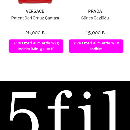
VERSACE
PRADA
Patent Deri Omuz Çantası
Güneş Gözlüğü
26,000
₺
15,000
₺
2 ve Üzeri Alımlarda %25
2 ve Üzeri Alımlarda %40
İndirim (Min. 5,000 ₺)
İndirim