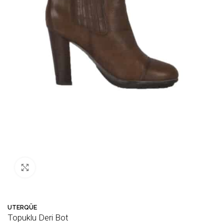
Büyütmek için tıklayın
UTERQÜE
Topuklu Deri Bot