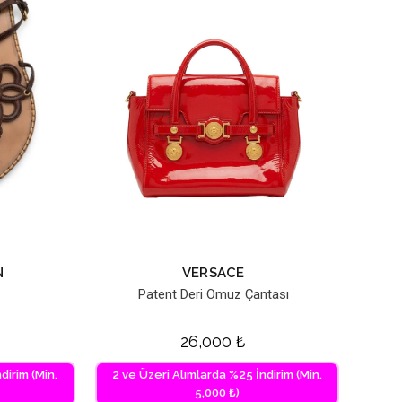
N
VERSACE
Patent Deri Omuz Çantası
26,000
₺
dirim (Min.
2 ve Üzeri Alımlarda %25 İndirim (Min.
5,000 ₺)