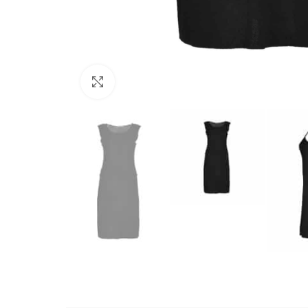
Büyütmek için tıklayın