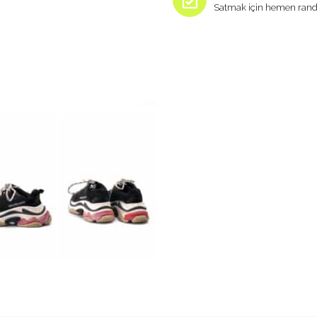
Satmak için hemen rand