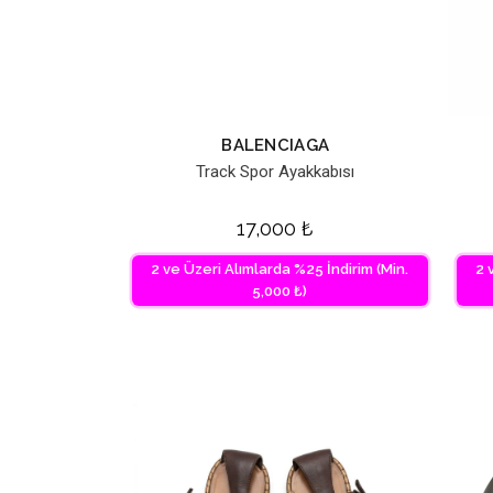
BALENCIAGA
Track Spor Ayakkabısı
17,000
₺
2 ve Üzeri Alımlarda %25 İndirim (Min.
2 
5,000 ₺)