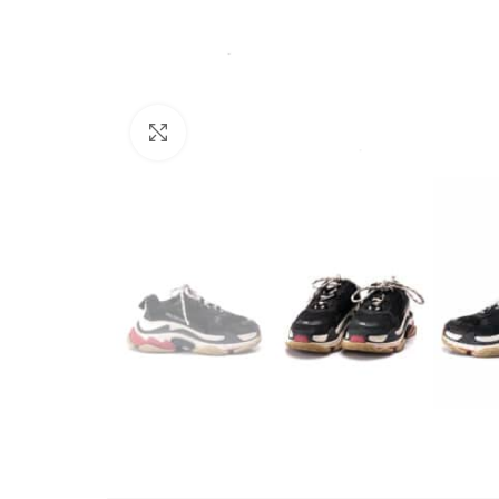
Büyütmek için tıklayın