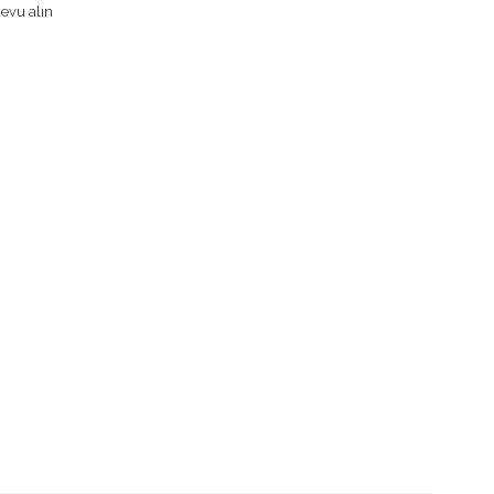
evu alın