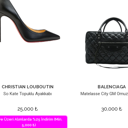
CHRISTIAN LOUBOUTIN
BALENCIAGA
So Kate Topuklu Ayakkabı
Matelasse City GM Omuz
25,000
₺
30,000
₺
ve Üzeri Alımlarda %25 İndirim (Min.
5,000 ₺)