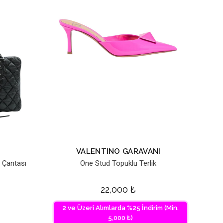
VALENTINO GARAVANI
 Çantası
One Stud Topuklu Terlik
22,000
₺
2 ve Üzeri Alımlarda %25 İndirim (Min.
5,000 ₺)