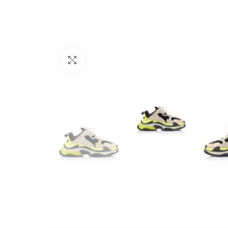
Büyütmek için tıklayın