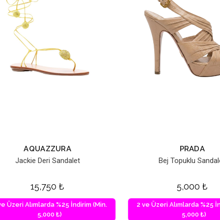
AQUAZZURA
PRADA
Jackie Deri Sandalet
Bej Topuklu Sandal
15,750
₺
5,000
₺
ve Üzeri Alımlarda %25 İndirim (Min.
2 ve Üzeri Alımlarda %25 İn
5,000 ₺)
5,000 ₺)