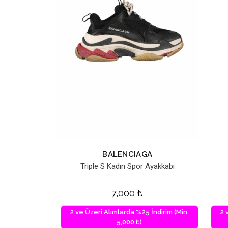
BALENCIAGA
Triple S Kadın Spor Ayakkabı
7,000
₺
2 ve Üzeri Alımlarda %25 İndirim (Min.
2 
5,000 ₺)