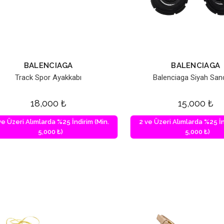
BALENCIAGA
BALENCIAGA
Track Spor Ayakkabı
Balenciaga Siyah San
18,000
₺
15,000
₺
ve Üzeri Alımlarda %25 İndirim (Min.
2 ve Üzeri Alımlarda %25 İn
5,000 ₺)
5,000 ₺)