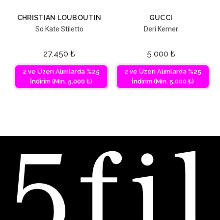
CHRISTIAN LOUBOUTIN
GUCCI
So Kate Stiletto
Deri Kemer
27,450
₺
5,000
₺
2 ve Üzeri Alımlarda %25
2 ve Üzeri Alımlarda %25
İndirim (Min. 5,000 ₺)
İndirim (Min. 5,000 ₺)