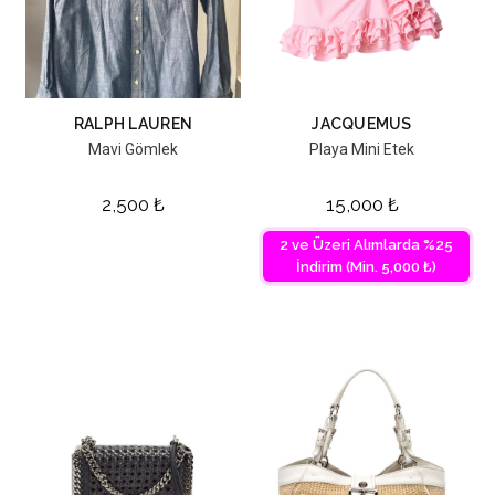
RALPH LAUREN
JACQUEMUS
Mavi Gömlek
Playa Mini Etek
2,500
₺
15,000
₺
2 ve Üzeri Alımlarda %25
İndirim (Min. 5,000 ₺)