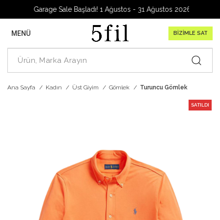
Garage Sale Başladı! 1 Ağustos - 31 Ağustos 2026
MENÜ
BİZİMLE SAT
Ana Sayfa
Kadın
Üst Giyim
Gömlek
Turuncu Gömlek
SATILDI