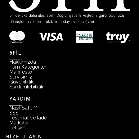
5fil’de lüks daha ulaşılabilir. Doğru fiyatlarla keşfedin, gardırobunuzu
dönüştürün ve sürdürülebilir modaya katkı sağlayın.
5FİL
Hakkımızda
Tüm Kategoriler
Manifesto
Servisimiz
Güvenilirlik
Sürdürülebilirlik
YARDIM
Nasıl Satılır?
SSS
Teslimat ve İade
Markalar
İletişim
BİZE ULAŞIN