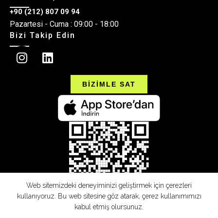
+90 (212) 807 09 94
Pazartesi - Cuma : 09:00 - 18:00
Bizi Takip Edin
BİZİMLE SAT
Web sitemizdeki deneyiminizi geliştirmek için çerezleri
kullanıyoruz. Bu web sitesine göz atarak, çerez kullanımımızı
kabul etmiş olursunuz.