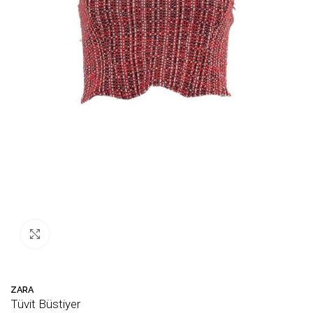
Büyütmek için tıklayın
ZARA
Tüvit Büstiyer