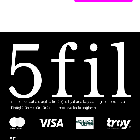
5fil’de lüks daha ulaşılabilir. Doğru fiyatlarla keşfedin, gardırobunuzu
dönüştürün ve sürdürülebilir modaya katkı sağlayın.
5FİL