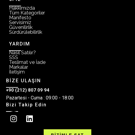
Hakkımızda
Tüm Kategoriler
Manifesto
Servisimiz
Güvenilirlik
Sürdürülebilirlik
YARDIM
Nasıl Satılır?
SSS
Teslimat ve İade
Markalar
İletişim
BİZE ULAŞIN
+90 (212) 807 09 94
Pazartesi - Cuma : 09:00 - 18:00
Bizi Takip Edin
BİZİMLE SAT