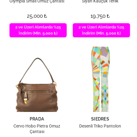
Olympia Small Omuz Çantası
Siyah Kauçuk Terlik
25,000
₺
19,750
₺
2 ve Üzeri Alımlarda %25
2 ve Üzeri Alımlarda %25
İndirim (Min. 5,000 ₺)
İndirim (Min. 5,000 ₺)
PRADA
SIEDRES
Cervo Hobo Pietra Omuz
Desenli Triko Pantolon
Çantası