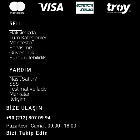
5FİL
Hakkımızda
Tüm Kategoriler
Manifesto
Servisimiz
Güvenilirlik
Sürdürülebilirlik
YARDIM
Nasıl Satılır?
SSS
Teslimat ve İade
Markalar
İletişim
BİZE ULAŞIN
+90 (212) 807 09 94
Pazartesi - Cuma : 09:00 - 18:00
Bizi Takip Edin