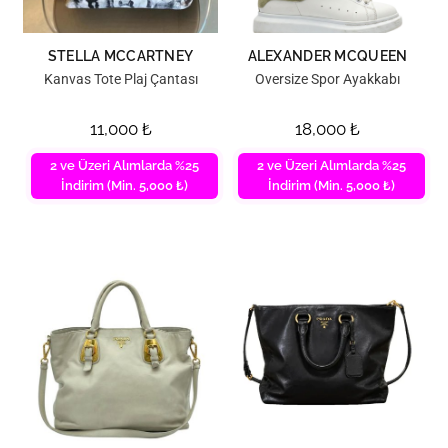
STELLA MCCARTNEY
ALEXANDER MCQUEEN
Kanvas Tote Plaj Çantası
Oversize Spor Ayakkabı
11,000
₺
18,000
₺
2 ve Üzeri Alımlarda %25
2 ve Üzeri Alımlarda %25
İndirim (Min. 5,000 ₺)
İndirim (Min. 5,000 ₺)