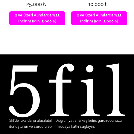
25,000
₺
10,000
₺
2 ve Üzeri Alımlarda %25
2 ve Üzeri Alımlarda %25
İndirim (Min. 5,000 ₺)
İndirim (Min. 5,000 ₺)
5fil’de lüks daha ulaşılabilir. Doğru fiyatlarla keşfedin, gardırobunuzu
dönüştürün ve sürdürülebilir modaya katkı sağlayın.