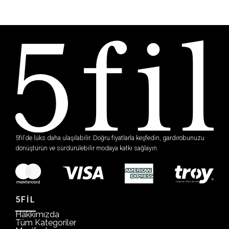
5fil’de lüks daha ulaşılabilir. Doğru fiyatlarla keşfedin, gardırobunuzu
dönüştürün ve sürdürülebilir modaya katkı sağlayın.
5FİL
Hakkımızda
Tüm Kategoriler