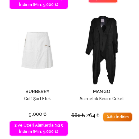
İndirim (Min. 5,000 ₺)
BURBERRY
MANGO
Golf Şort Etek
Asimetrik Kesim Ceket
9,000
₺
660
₺
264
₺
%60 İndirim
2 ve Üzeri Alımlarda %25
İndirim (Min. 5,000 ₺)