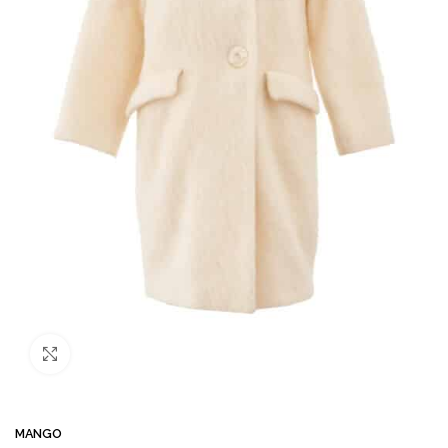
Büyütmek için tıklayın
MANGO