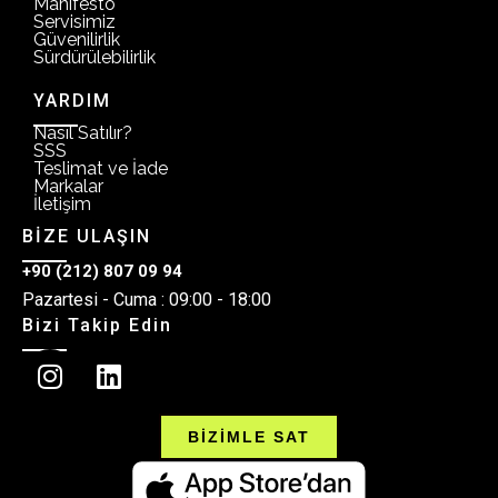
Manifesto
Servisimiz
Güvenilirlik
Sürdürülebilirlik
YARDIM
Nasıl Satılır?
SSS
Teslimat ve İade
Markalar
İletişim
BİZE ULAŞIN
+90 (212) 807 09 94
Pazartesi - Cuma : 09:00 - 18:00
Bizi Takip Edin
BİZİMLE SAT