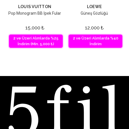
LOUIS VUITTON
LOEWE
Pop Monogram BB İpek Fular
Güneş Gözlüğü
15,000
₺
12,000
₺
2 ve Üzeri Alımlarda %25
2 ve Üzeri Alımlarda %40
İndirim (Min. 5,000 ₺)
İndirim