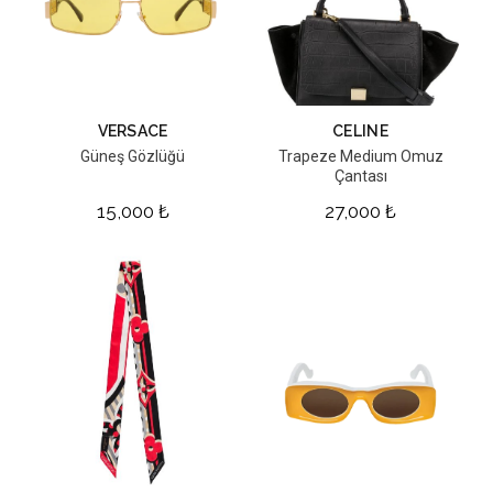
VERSACE
CELINE
Güneş Gözlüğü
Trapeze Medium Omuz
Çantası
15,000
₺
27,000
₺