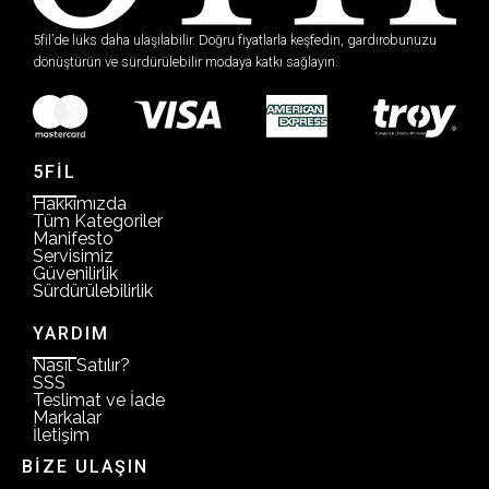
5fil’de lüks daha ulaşılabilir. Doğru fiyatlarla keşfedin, gardırobunuzu
dönüştürün ve sürdürülebilir modaya katkı sağlayın.
5FİL
Hakkımızda
Tüm Kategoriler
Manifesto
Servisimiz
Güvenilirlik
Sürdürülebilirlik
YARDIM
Nasıl Satılır?
SSS
Teslimat ve İade
Markalar
İletişim
BİZE ULAŞIN