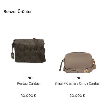
Benzer Ürünler
FENDI
FENDI
Postacı Çantası
Small F Camera Omuz Çantası
30,000
₺
20,000
₺