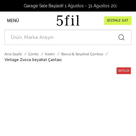
Garage Sale Başladı! 1 Ağustos - 31 Ağustos 2026
MENÜ
BİZİMLE SAT
Ana Sayfa
Çanta
Kadın
Bavul & Seyahat Çantası
Vintage Zucca Seyahat Çantası
SATILDI