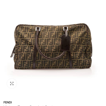
Büyütmek için tıklayın
FENDI