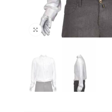
Büyütmek için tıklayın