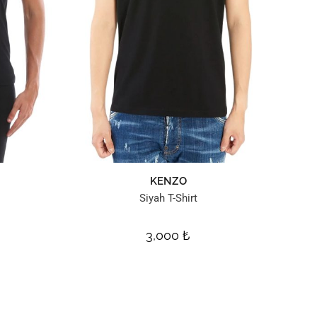
KENZO
Siyah T-Shirt
3,000
₺