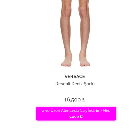
VERSACE
Desenli Deniz Şortu
16,500
₺
2 ve Üzeri Alımlarda %25 İndirim (Min.
5,000 ₺)