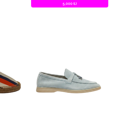
5,000 ₺)