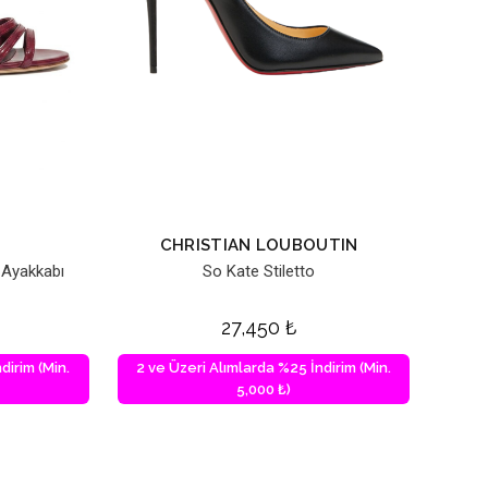
CHRISTIAN LOUBOUTIN
 Ayakkabı
So Kate Stiletto
27,450
₺
dirim (Min.
2 ve Üzeri Alımlarda %25 İndirim (Min.
5,000 ₺)