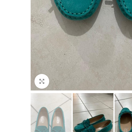
Büyütmek için tıklayın