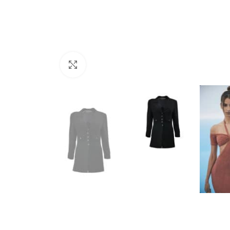
Büyütmek için tıklayın