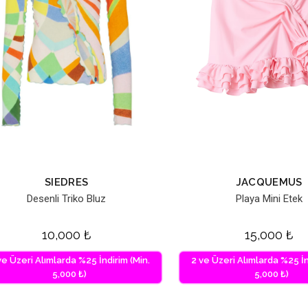
SIEDRES
JACQUEMUS
Desenli Triko Bluz
Playa Mini Etek
10,000
₺
15,000
₺
ve Üzeri Alımlarda %25 İndirim (Min.
2 ve Üzeri Alımlarda %25 İn
5,000 ₺)
5,000 ₺)