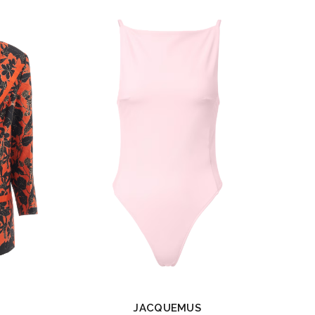
M
JACQUEMUS