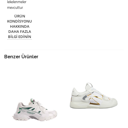
lekelenmeler
mevcuttur.
ÜRÜN
KONDISYONU
HAKKINDA
DAHA FAZLA
BILGI EDININ
Benzer Ürünler