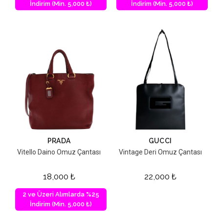
İndirim (Min. 5,000 ₺)
İndirim (Min. 5,000 ₺)
PRADA
GUCCI
Vitello Daino Omuz Çantası
Vintage Deri Omuz Çantası
18,000
₺
22,000
₺
2 ve Üzeri Alımlarda %25
İndirim (Min. 5,000 ₺)