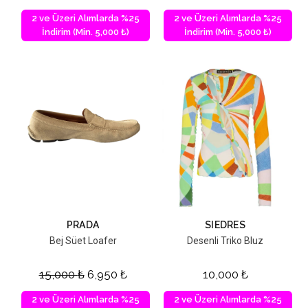
2 ve Üzeri Alımlarda %25
2 ve Üzeri Alımlarda %25
İndirim (Min. 5,000 ₺)
İndirim (Min. 5,000 ₺)
PRADA
SIEDRES
Bej Süet Loafer
Desenli Triko Bluz
15,000
₺
6,950
₺
10,000
₺
2 ve Üzeri Alımlarda %25
2 ve Üzeri Alımlarda %25