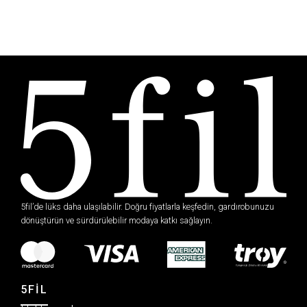
5fil’de lüks daha ulaşılabilir. Doğru fiyatlarla keşfedin, gardırobunuzu
dönüştürün ve sürdürülebilir modaya katkı sağlayın.
5FİL