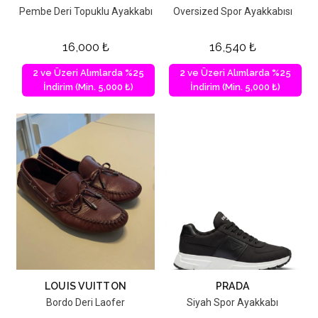
Pembe Deri Topuklu Ayakkabı
Oversized Spor Ayakkabısı
16,000
₺
16,540
₺
2 ve Üzeri Alımlarda %25
2 ve Üzeri Alımlarda %25
İndirim (Min. 5,000 ₺)
İndirim (Min. 5,000 ₺)
LOUIS VUITTON
PRADA
Bordo Deri Laofer
Siyah Spor Ayakkabı