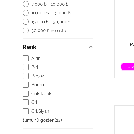
7,000 ₺ - 10,000 ₺
10,000 ₺ - 15,000 ₺
15,000 ₺ - 30,000 ₺
30,000 ₺ ve üstü
P
Renk
Altın
Bej
2 v
Beyaz
Bordo
Çok Renkli
Gri
Gri,Siyah
tümünü göster
(
22
)