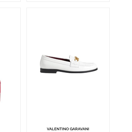
I
VALENTINO GARAVANI
SEPETE EKLE