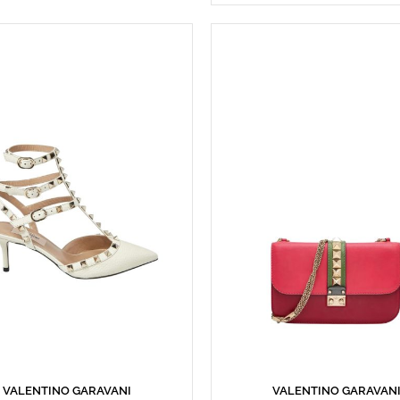
VALENTINO GARAVANI
VALENTINO GARAVAN
SEPETE EKLE
SEPETE EKLE