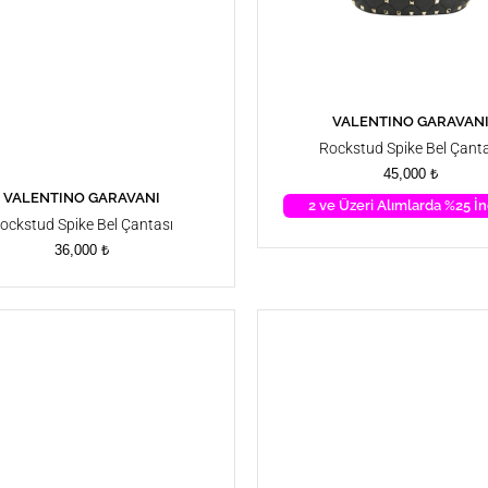
VALENTINO GARAVAN
SEPETE EKLE
Rockstud Spike Bel Çanta
45,000
₺
VALENTINO GARAVANI
SEPETE EKLE
2 ve Üzeri Alımlarda %25 İn
ockstud Spike Bel Çantası
36,000
₺