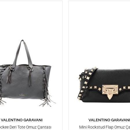
VALENTINO GARAVANI
VALENTINO GARAVAN
SEPETE EKLE
SEPETE EKLE
ckee Deri Tote Omuz Çantası
Mini Rockstud Flap Omuz Ça