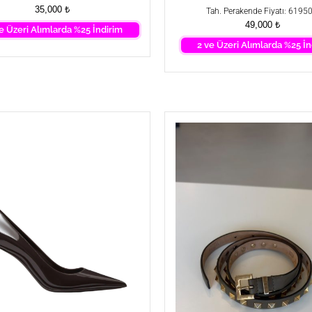
35,000
₺
Tah. Perakende Fiyatı: 61950
49,000
₺
e Üzeri Alımlarda %25 İndirim
2 ve Üzeri Alımlarda %25 İn