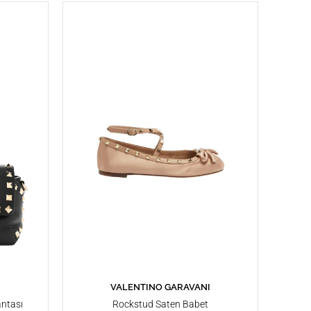
I
VALENTINO GARAVANI
SEPETE EKLE
ntası
Rockstud Saten Babet