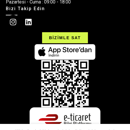
Pazartesi - Cuma : 09:00 - 18:00
Bizi Takip Edin
BİZİMLE SAT