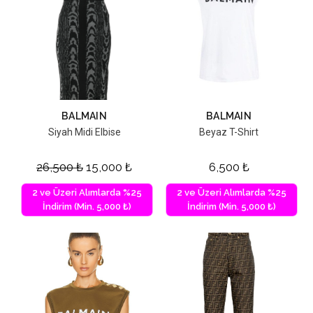
BALMAIN
BALMAIN
Siyah Midi Elbise
Beyaz T-Shirt
26,500
₺
15,000
₺
6,500
₺
2 ve Üzeri Alımlarda %25
2 ve Üzeri Alımlarda %25
İndirim (Min. 5,000 ₺)
İndirim (Min. 5,000 ₺)