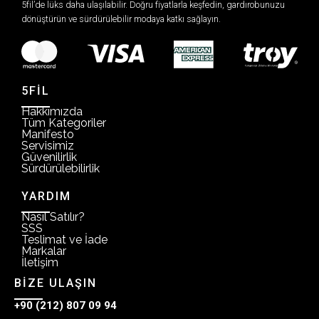
5fil’de lüks daha ulaşılabilir. Doğru fiyatlarla keşfedin, gardırobunuzu
dönüştürün ve sürdürülebilir modaya katkı sağlayın.
5FİL
Hakkımızda
Tüm Kategoriler
Manifesto
Servisimiz
Güvenilirlik
Sürdürülebilirlik
YARDIM
Nasıl Satılır?
SSS
Teslimat ve İade
Markalar
İletişim
BİZE ULAŞIN
+90 (212) 807 09 94