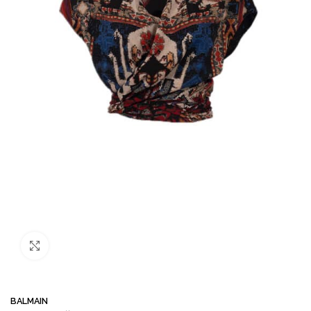
Büyütmek için tıklayın
BALMAIN