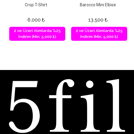
Crop T-Shirt
Barocco Mini Elbise
6,000
₺
13,500
₺
2 ve Üzeri Alımlarda %25
2 ve Üzeri Alımlarda %25
İndirim (Min. 5,000 ₺)
İndirim (Min. 5,000 ₺)