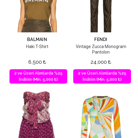
BALMAIN
FENDI
Haki T-Shirt
Vintage Zucca Monogram
Pantolon
6,500
₺
24,000
₺
2 ve Üzeri Alımlarda %25
2 ve Üzeri Alımlarda %25
İndirim (Min. 5,000 ₺)
İndirim (Min. 5,000 ₺)