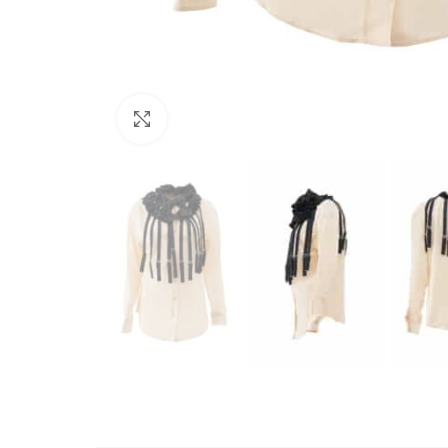
Büyütmek için tıklayın