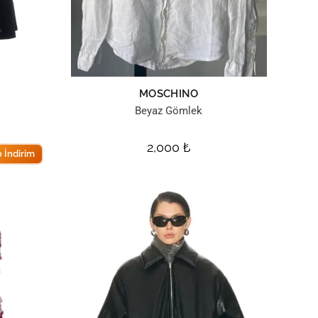
MOSCHINO
e
Beyaz Gömlek
2,000
₺
 İndirim