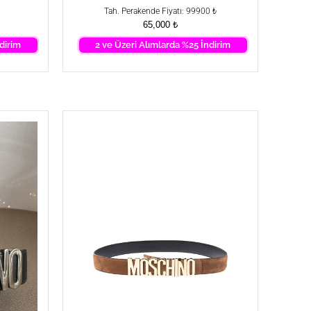
Tah. Perakende Fiyatı: 99900 ₺
65,000
₺
dirim
2 ve Üzeri Alımlarda %25 İndirim