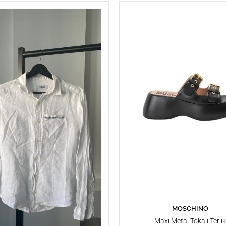
MOSCHINO
SEPETE EKLE
Maxi Metal Tokalı Terlik