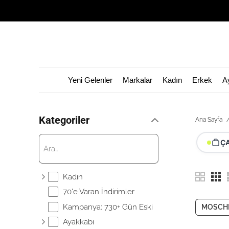
Yeni Gelenler
Markalar
Kadın
Erkek
A
Kategoriler
Ana Sayfa
Ç
Kadın
70'e Varan İndirimler
Kampanya: 730+ Gün Eski
MOSCH
Ayakkabı