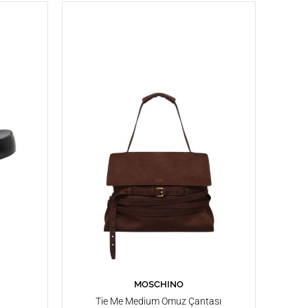
MOSCHINO
SEPETE EKLE
Tie Me Medium Omuz Çantası