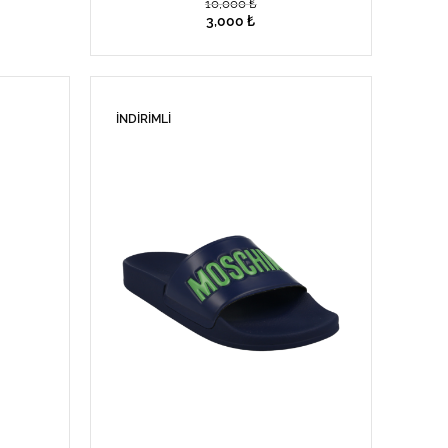
10,000
₺
3,000
₺
İNDIRIMLI