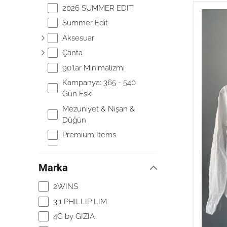
2026 SUMMER EDIT
Summer Edit
Aksesuar
Çanta
90'lar Minimalizmi
Kampanya: 365 - 540
Gün Eski
Mezuniyet & Nişan &
Düğün
Premium Items
Spring Edit
Diğer
Marka
Om Paparazzi
2WINS
Kampanya: 540 - 730
3.1 PHILLIP LIM
Gün Eski
4G by GIZIA