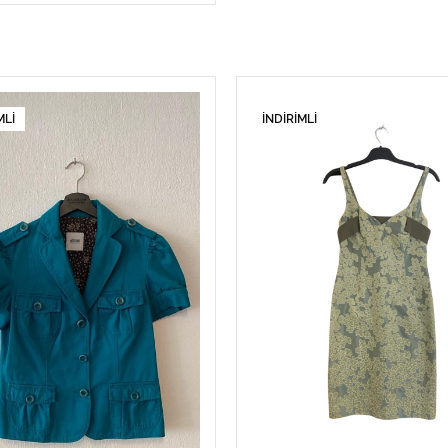
MLI
İNDIRIMLI