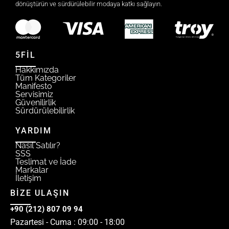
dönüştürün ve sürdürülebilir modaya katkı sağlayın.
5FİL
Hakkımızda
Tüm Kategoriler
Manifesto
Servisimiz
Güvenilirlik
Sürdürülebilirlik
YARDIM
Nasıl Satılır?
SSS
Teslimat ve İade
Markalar
İletişim
BİZE ULAŞIN
+90 (212) 807 09 94
Pazartesi - Cuma : 09:00 - 18:00