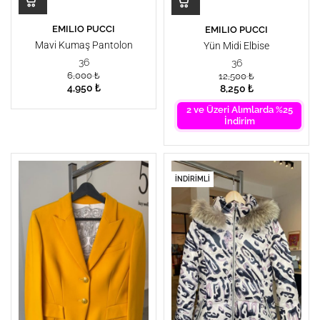
EMILIO PUCCI
EMILIO PUCCI
Mavi Kumaş Pantolon
Yün Midi Elbise
36
36
6,000
₺
12,500
₺
4,950
₺
8,250
₺
2 ve Üzeri Alımlarda %25
İndirim
İNDIRIMLI