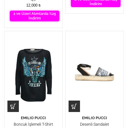
İndirim
12,000
₺
2 ve Üzeri Alımlarda %25
İndirim
EMILIO PUCCI
EMILIO PUCCI
Boncuk İşlemeli T-Shirt
Desenli Sandalet