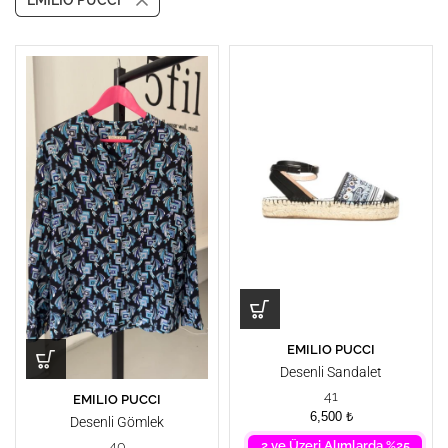
EMILIO PUCCI
EMILIO PUCCI
Desenli Sandalet
41
EMILIO PUCCI
6,500
₺
Desenli Gömlek
2 ve Üzeri Alımlarda %25
40