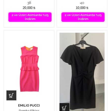
38
40
20,000
₺
10,000
₺
2 ve Üzeri Alımlarda %25
2 ve Üzeri Alımlarda %25
İndirim
İndirim
EMILIO PUCCI