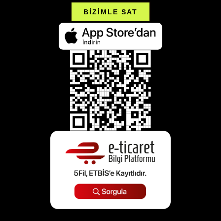
BİZİMLE SAT