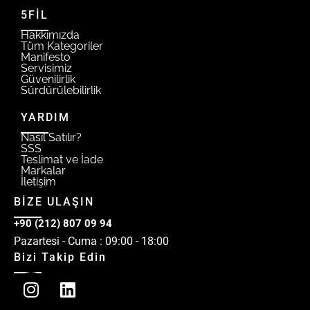
5FİL
Hakkımızda
Tüm Kategoriler
Manifesto
Servisimiz
Güvenilirlik
Sürdürülebilirlik
YARDIM
Nasıl Satılır?
SSS
Teslimat ve İade
Markalar
İletişim
BİZE ULAŞIN
+90 (212) 807 09 94
Pazartesi - Cuma : 09:00 - 18:00
Bizi Takip Edin